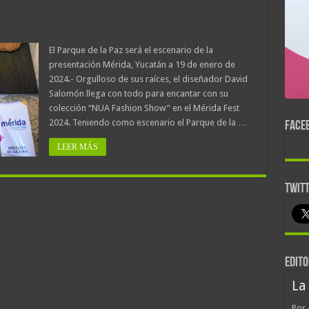
El Parque de la Paz será el escenario de la
presentación Mérida, Yucatán a 19 de enero de
2024.- Orgulloso de sus raíces, el diseñador David
Salomón llega con todo para encantar con su
colección “NUA Fashion Show” en el Mérida Fest
2024. Teniendo como escenario el Parque de la …
FACE
LEER MÁS
TWIT
EDITO
La
Por 