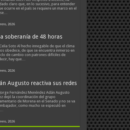
ado claro que, en lo sucesivo, para entender
ue ocurre en el país se requiere un marco en el
 se…
rero, 2026
a soberanía de 48 horas
Celia Soto Al hecho innegable de que el clima
os obedece, de que se encuentra inmerso en
iclo de cambio con patrones difíciles de
ecir, hay que…
rero, 2026
án Augusto reactiva sus redes
 Jorge Fernández Menéndez Adán Augusto
z dejó la coordinación del grupo
amentario de Morena en el Senado y no se va
embajador, como mucho se especuló en
s…
rero, 2026