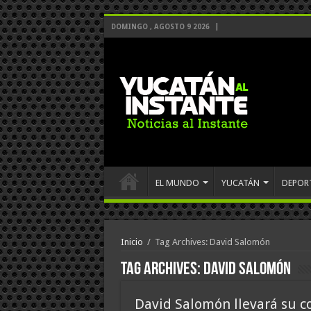
DOMINGO , AGOSTO 9 2026
EL MUNDO
YUCATÁN
DEPOR
Inicio
/
Tag Archives: David Salomón
Tag Archives:
David Salomón
David Salomón llevará su c