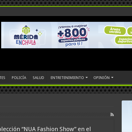
TES
POLICÍA
SALUD
ENTRETENIMIENTO
OPINIÓN
olección “NUA Fashion Show” en el