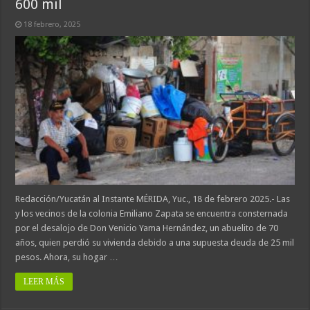
600 mil
18 febrero, 2025
Redacción/Yucatán al Instante MÉRIDA, Yuc., 18 de febrero 2025.- Las
y los vecinos de la colonia Emiliano Zapata se encuentra consternada
por el desalojo de Don Venicio Yama Hernández, un abuelito de 70
años, quien perdió su vivienda debido a una supuesta deuda de 25 mil
pesos. Ahora, su hogar …
LEER MÁS