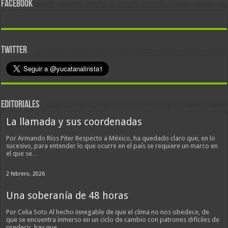
FACEBOOK
TWITTER
EDITORIALES
La llamada y sus coordenadas
Por Armando Ríos Piter Respecto a México, ha quedado claro que, en lo
sucesivo, para entender lo que ocurre en el país se requiere un marco en
el que se…
2 febrero, 2026
Una soberanía de 48 horas
Por Celia Soto Al hecho innegable de que el clima no nos obedece, de
que se encuentra inmerso en un ciclo de cambio con patrones difíciles de
predecir, hay que…