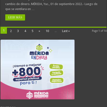
cambio de dinero. MÉRIDA, Yuc., 01 de septiembre 2022.- Luego de
que se ventilara en …
LEER MÁS
1
2
3
4
5
»
10
...
Last »
Page 1 of 14