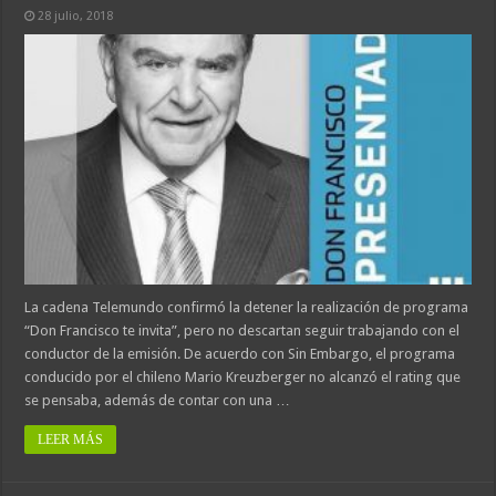
28 julio, 2018
La cadena Telemundo confirmó la detener la realización de programa
“Don Francisco te invita”, pero no descartan seguir trabajando con el
conductor de la emisión. De acuerdo con Sin Embargo, el programa
conducido por el chileno Mario Kreuzberger no alcanzó el rating que
se pensaba, además de contar con una …
LEER MÁS