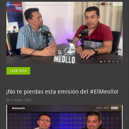
LEER MÁS
¡No te pierdas esta emisión del #ElMeollo!
11 enero, 2025