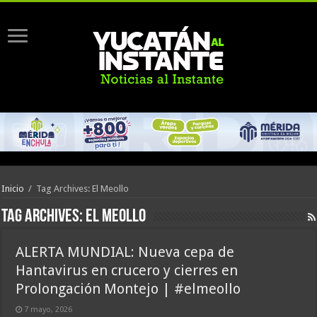
Inicio
/
Tag Archives: El Meollo
Tag Archives:
El Meollo
ALERTA MUNDIAL: Nueva cepa de
Hantavirus en crucero y cierres en
Prolongación Montejo | #elmeollo
7 mayo, 2026