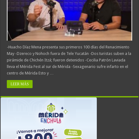
-Huacho Díaz Mena presenta sus primeros 100 días del Renacimiento
May -Dzereco y Nohoch fuera de Tele Yucatán -Dos turistas suben a la
pirámide de Chichén Itzá; fueron detenidos -Cecilia Patrón Laviada
lleva el Mérida Fest al sur de Mérida -Sexagenario sufre infarto en el
centro de Mérida Esto y …
LEER MÁS