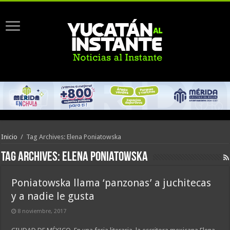
Inicio
/
Tag Archives: Elena Poniatowska
Tag Archives:
Elena Poniatowska
Poniatowska llama ‘panzonas’ a juchitecas
y a nadie le gusta
8 noviembre, 2017