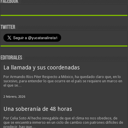
FACEBOOK
TWITTER
EDITORIALES
La llamada y sus coordenadas
Por Armando Ríos Piter Respecto a México, ha quedado claro que, en lo
sucesivo, para entender lo que ocurre en el país se requiere un marco en
el que se…
2 febrero, 2026
Una soberanía de 48 horas
Por Celia Soto Al hecho innegable de que el clima no nos obedece, de
que se encuentra inmerso en un ciclo de cambio con patrones difíciles de
predecir, hay que…