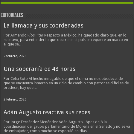
EDITORIALES
La llamada y sus coordenadas
Por Armando Ríos Piter Respecto a México, ha quedado claro que, en lo
sucesivo, para entender lo que ocurre en el país se requiere un marco en
el que se…
2 febrero, 2026
Una soberanía de 48 horas
Por Celia Soto Al hecho innegable de que el clima no nos obedece, de
que se encuentra inmerso en un ciclo de cambio con patrones difíciles de
predecir, hay que…
2 febrero, 2026
Adán Augusto reactiva sus redes
Por Jorge Fernández Menéndez Adán Augusto López dejó la
coordinación del grupo parlamentario de Morena en el Senado y no se va
de embajador, como mucho se especuló en días…