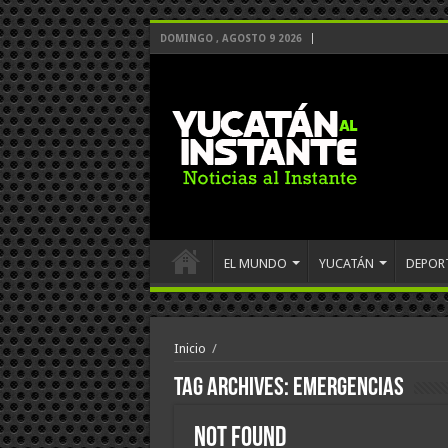
DOMINGO , AGOSTO 9 2026
EL MUNDO
YUCATÁN
DEPOR
Inicio
/
Tag Archives:
emergencias
Not Found