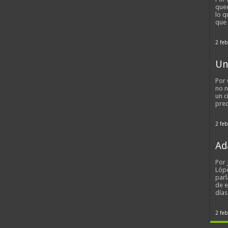
qued
lo q
que
2 feb
Un
Por 
no n
un c
pred
2 feb
Ad
Por
Lópe
parl
de 
día
2 feb