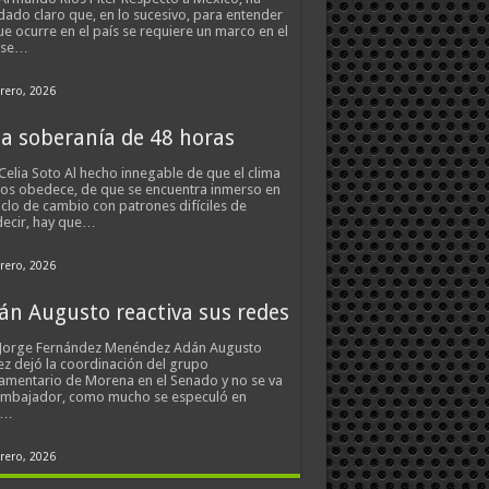
ado claro que, en lo sucesivo, para entender
ue ocurre en el país se requiere un marco en el
 se…
rero, 2026
a soberanía de 48 horas
Celia Soto Al hecho innegable de que el clima
os obedece, de que se encuentra inmerso en
iclo de cambio con patrones difíciles de
ecir, hay que…
rero, 2026
án Augusto reactiva sus redes
 Jorge Fernández Menéndez Adán Augusto
z dejó la coordinación del grupo
amentario de Morena en el Senado y no se va
embajador, como mucho se especuló en
s…
rero, 2026