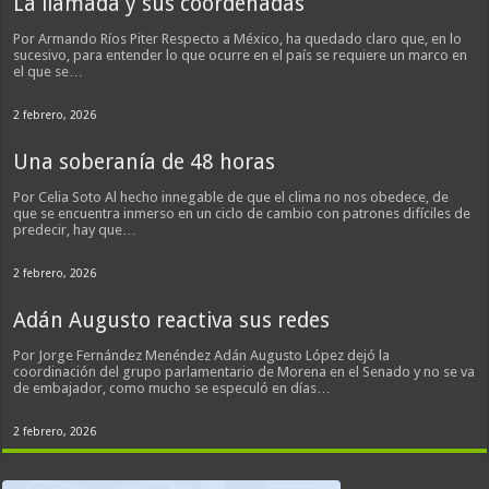
La llamada y sus coordenadas
Por Armando Ríos Piter Respecto a México, ha quedado claro que, en lo
sucesivo, para entender lo que ocurre en el país se requiere un marco en
el que se…
2 febrero, 2026
Una soberanía de 48 horas
Por Celia Soto Al hecho innegable de que el clima no nos obedece, de
que se encuentra inmerso en un ciclo de cambio con patrones difíciles de
predecir, hay que…
2 febrero, 2026
Adán Augusto reactiva sus redes
Por Jorge Fernández Menéndez Adán Augusto López dejó la
coordinación del grupo parlamentario de Morena en el Senado y no se va
de embajador, como mucho se especuló en días…
2 febrero, 2026