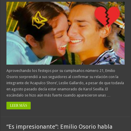
Aprovechando los festejos por su cumpleaños número 21, Emilio
Osorio sorprendió a sus seguidores al confirmar su relación con la
integrante de ‘Acapulco Shore’, Leslie Gallardo, a pesar de que todavía
en agosto pasado decía estar enamorado de Karol Sevilla. El
escándalo se hizo aún más fuerte cuando aparecieron unas …
LEER MÁS
“Es impresionante”: Emilio Osorio habla