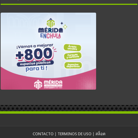
CONTACTO
|
TERMINOS DE USO
|
สล็อต