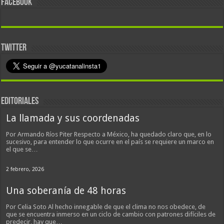
FACEBOOK
TWITTER
EDITORIALES
La llamada y sus coordenadas
Por Armando Ríos Piter Respecto a México, ha quedado claro que, en lo
sucesivo, para entender lo que ocurre en el país se requiere un marco en
el que se…
2 febrero, 2026
Una soberanía de 48 horas
Por Celia Soto Al hecho innegable de que el clima no nos obedece, de
que se encuentra inmerso en un ciclo de cambio con patrones difíciles de
predecir, hay que…