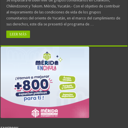
Se impulsará el buen vivir de grupos comunitarios en Chankom,
Chikindzonot y Tekom. Mérida, Yucatán.- Con el objetivo de contribuir
al mejoramiento de las condiciones de vida de los grupos
comunitarios del oriente de Yucatán, en el marco del cumplimiento de
sus derechos, este día se presentó el programa de …
LEER MÁS