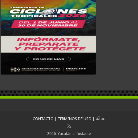
CONTACTO
|
TERMINOS DE USO
|
สล็อต
2026, Yucatán al Instante