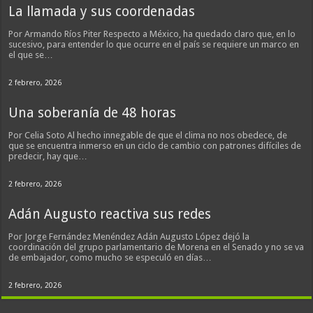
La llamada y sus coordenadas
Por Armando Ríos Piter Respecto a México, ha quedado claro que, en lo
sucesivo, para entender lo que ocurre en el país se requiere un marco en
el que se…
2 febrero, 2026
Una soberanía de 48 horas
Por Celia Soto Al hecho innegable de que el clima no nos obedece, de
que se encuentra inmerso en un ciclo de cambio con patrones difíciles de
predecir, hay que…
2 febrero, 2026
Adán Augusto reactiva sus redes
Por Jorge Fernández Menéndez Adán Augusto López dejó la
coordinación del grupo parlamentario de Morena en el Senado y no se va
de embajador, como mucho se especuló en días…
2 febrero, 2026