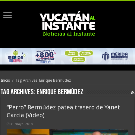
Inicio
/
Tag Archives: Enrique Bermúdez
Tag Archives:
Enrique Bermúdez
“Perro” Bermúdez patea trasero de Yanet
García (Video)
31 mayo, 2018