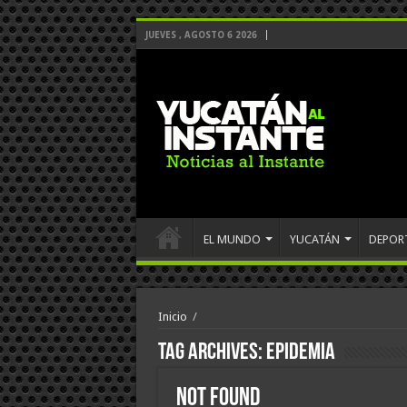
JUEVES , AGOSTO 6 2026
EL MUNDO
YUCATÁN
DEPOR
Inicio
/
Tag Archives:
epidemia
Not Found