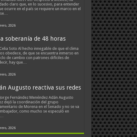
ado claro que, en lo sucesivo, para entender
ue ocurre en el país se requiere un marco en el
 se…
rero, 2026
a soberanía de 48 horas
Celia Soto Al hecho innegable de que el clima
os obedece, de que se encuentra inmerso en
iclo de cambio con patrones difíciles de
ecir, hay que…
rero, 2026
án Augusto reactiva sus redes
 Jorge Fernández Menéndez Adán Augusto
z dejó la coordinación del grupo
amentario de Morena en el Senado y no se va
embajador, como mucho se especuló en
s…
rero, 2026