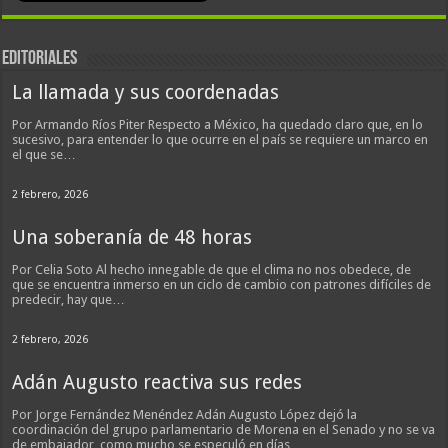
EDITORIALES
La llamada y sus coordenadas
Por Armando Ríos Piter Respecto a México, ha quedado claro que, en lo
sucesivo, para entender lo que ocurre en el país se requiere un marco en
el que se…
2 febrero, 2026
Una soberanía de 48 horas
Por Celia Soto Al hecho innegable de que el clima no nos obedece, de
que se encuentra inmerso en un ciclo de cambio con patrones difíciles de
predecir, hay que…
2 febrero, 2026
Adán Augusto reactiva sus redes
Por Jorge Fernández Menéndez Adán Augusto López dejó la
coordinación del grupo parlamentario de Morena en el Senado y no se va
de embajador, como mucho se especuló en días…