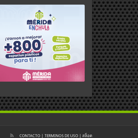
CONTACTO
|
TERMINOS DE USO
|
สล็อต