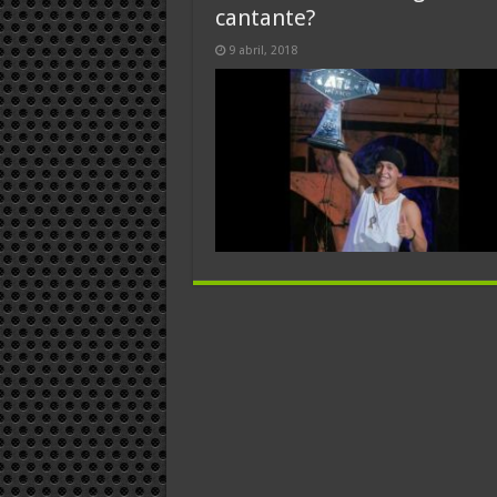
cantante?
9 abril, 2018