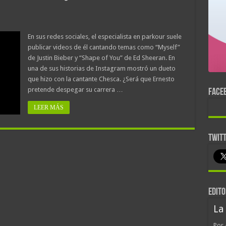
En sus redes sociales, el especialista en parkour suele
publicar videos de él cantando temas como “Myself”
de Justin Bieber y “Shape of You” de Ed Sheeran. En
una de sus historias de Instagram mostró un dueto
que hizo con la cantante Chesca. ¿Será que Ernesto
pretende despegar su carrera …
FACE
LEER MÁS
TWIT
EDITO
La
Por 