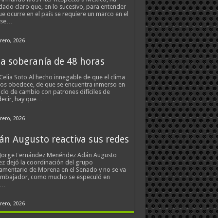
ado claro que, en lo sucesivo, para entender
ue ocurre en el país se requiere un marco en el
 se…
rero, 2026
a soberanía de 48 horas
Celia Soto Al hecho innegable de que el clima
os obedece, de que se encuentra inmerso en
iclo de cambio con patrones difíciles de
ecir, hay que…
rero, 2026
án Augusto reactiva sus redes
 Jorge Fernández Menéndez Adán Augusto
z dejó la coordinación del grupo
amentario de Morena en el Senado y no se va
embajador, como mucho se especuló en
s…
rero, 2026