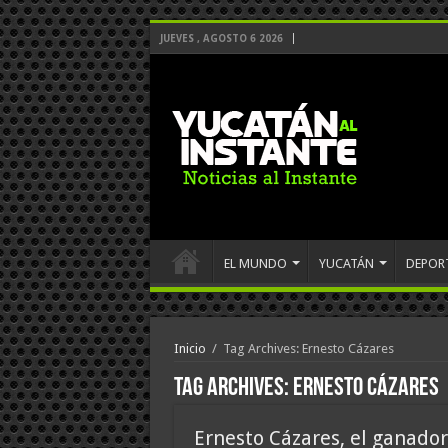
JUEVES , AGOSTO 6 2026
EL MUNDO
YUCATÁN
DEPOR
Inicio
/
Tag Archives: Ernesto Cázares
Tag Archives:
Ernesto Cázares
Ernesto Cázares, el ganador