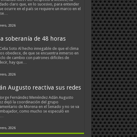
ado claro que, en lo sucesivo, para entender
ue ocurre en el país se requiere un marco en el
 se…
rero, 2026
a soberanía de 48 horas
Celia Soto Al hecho innegable de que el clima
os obedece, de que se encuentra inmerso en
iclo de cambio con patrones difíciles de
ecir, hay que…
rero, 2026
án Augusto reactiva sus redes
 Jorge Fernández Menéndez Adán Augusto
z dejó la coordinación del grupo
amentario de Morena en el Senado y no se va
embajador, como mucho se especuló en
s…
rero, 2026