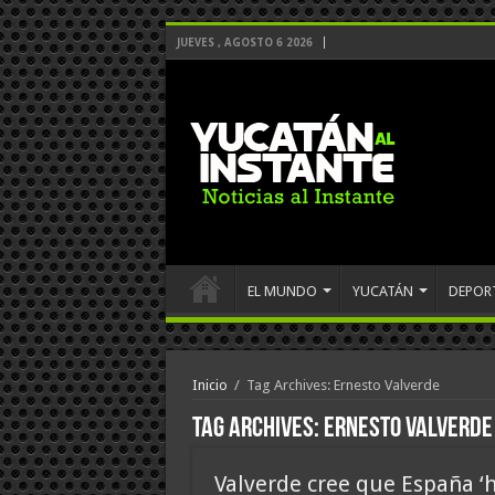
JUEVES , AGOSTO 6 2026
EL MUNDO
YUCATÁN
DEPOR
Inicio
/
Tag Archives: Ernesto Valverde
Tag Archives:
Ernesto Valverde
Valverde cree que España ‘