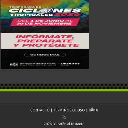
CONTACTO
|
TERMINOS DE USO
|
สล็อต
2026, Yucatán al Instante