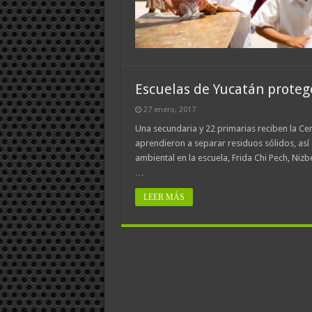
Escuelas de Yucatán prote
27 enero, 2017
Una secundaria y 22 primarias reciben la Cer
aprendieron a separar residuos sólidos, así 
ambiental en la escuela, Frida Chi Pech, Niz
…
LEER MÁS