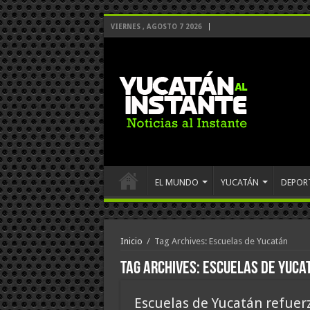
VIERNES , AGOSTO 7 2026
EL MUNDO
YUCATÁN
DEPOR
Inicio
/
Tag Archives: Escuelas de Yucatán
Tag Archives:
Escuelas de Yuca
Escuelas de Yucatán refuerz