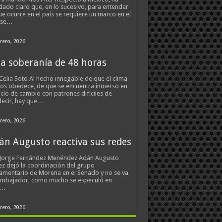
ado claro que, en lo sucesivo, para entender
ue ocurre en el país se requiere un marco en el
 se…
rero, 2026
a soberanía de 48 horas
Celia Soto Al hecho innegable de que el clima
os obedece, de que se encuentra inmerso en
iclo de cambio con patrones difíciles de
ecir, hay que…
rero, 2026
án Augusto reactiva sus redes
 Jorge Fernández Menéndez Adán Augusto
z dejó la coordinación del grupo
amentario de Morena en el Senado y no se va
embajador, como mucho se especuló en
s…
rero, 2026