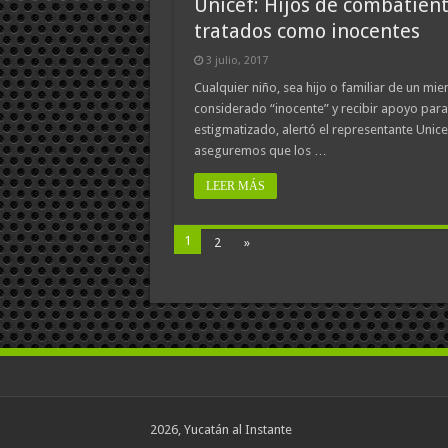
Unicef: Hijos de combatient
tratados como inocentes
3 julio, 2017
Cualquier niño, sea hijo o familiar de un mi
considerado “inocente” y recibir apoyo para
estigmatizado, alertó el representante Unice
aseguremos que los …
LEER MÁS
1
2
»
2026, Yucatán al Instante