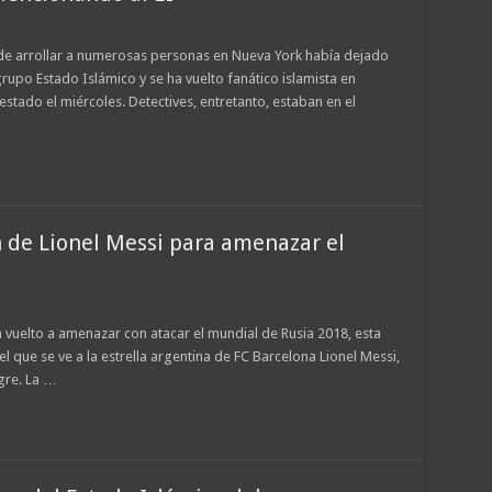
e arrollar a numerosas personas en Nueva York había dejado
grupo Estado Islámico y se ha vuelto fanático islamista en
tado el miércoles. Detectives, entretanto, estaban en el
 de Lionel Messi para amenazar el
 vuelto a amenazar con atacar el mundial de Rusia 2018, esta
el que se ve a la estrella argentina de FC Barcelona Lionel Messi,
gre. La …