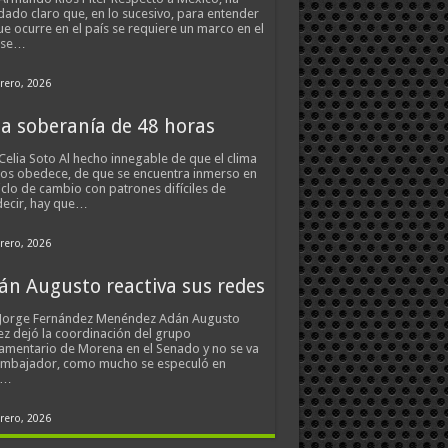
ado claro que, en lo sucesivo, para entender
ue ocurre en el país se requiere un marco en el
 se…
rero, 2026
a soberanía de 48 horas
Celia Soto Al hecho innegable de que el clima
os obedece, de que se encuentra inmerso en
iclo de cambio con patrones difíciles de
ecir, hay que…
rero, 2026
án Augusto reactiva sus redes
 Jorge Fernández Menéndez Adán Augusto
z dejó la coordinación del grupo
amentario de Morena en el Senado y no se va
embajador, como mucho se especuló en
s…
rero, 2026