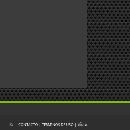
CONTACTO
|
TERMINOS DE USO
|
สล็อต