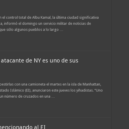
n el control total de Albu Kamal, la última ciudad significativa
ia, informó el domingo un servicio militar de noticias de
 que sólo algunos pueblos a lo largo …
 atacante de NY es uno de sus
estirlas con una camioneta el martes en la isla de Manhattan,
tado Islámico (EI), anunciaron este jueves los yihadistas. “Uno
a un número de cruzados en una …
mencionando al EI