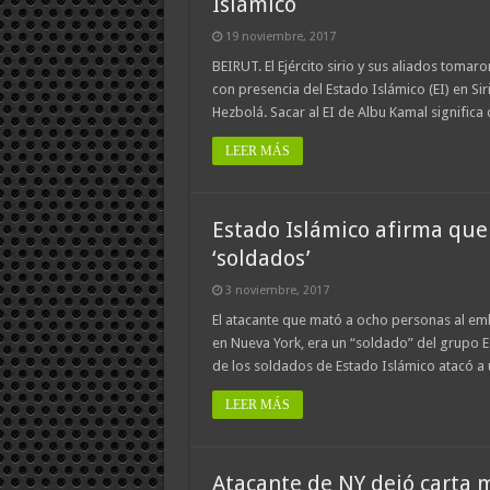
Islámico
19 noviembre, 2017
BEIRUT. El Ejército sirio y sus aliados tomaro
con presencia del Estado Islámico (EI) en Sir
Hezbolá. Sacar al EI de Albu Kamal significa
LEER MÁS
Estado Islámico afirma que
‘soldados’
3 noviembre, 2017
El atacante que mató a ocho personas al emb
en Nueva York, era un “soldado” del grupo Es
de los soldados de Estado Islámico atacó 
LEER MÁS
Atacante de NY dejó carta 