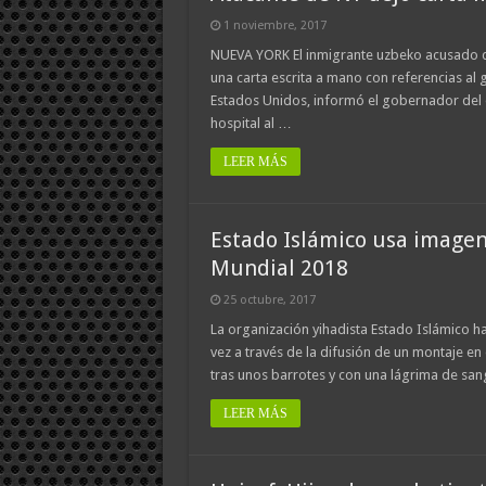
1 noviembre, 2017
NUEVA YORK El inmigrante uzbeko acusado d
una carta escrita a mano con referencias al 
Estados Unidos, informó el gobernador del es
hospital al …
LEER MÁS
Estado Islámico usa imagen
Mundial 2018
25 octubre, 2017
La organización yihadista Estado Islámico ha
vez a través de la difusión de un montaje en 
tras unos barrotes y con una lágrima de san
LEER MÁS