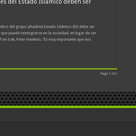
es del Estado Islámico deben ser
embro del grupo yihadista Estado Islámico (EI) debe ser
 que pueda reintegrarse en la sociedad, en lugar de ser
f en Irak, Peter Hawkins. “Es muy importante que nos
Page 1 of 2