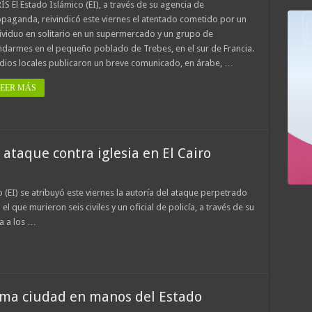
ÍS El Estado Islámico (EI), a través de su agencia de
paganda, reivindicó este viernes el atentado cometido por un
ividuo en solitario en un supermercado y un grupo de
darmes en el pequeño poblado de Trebes, en el sur de Francia.
ios locales publicaron un breve comunicado, en árabe, …
EER MÁS
 ataque contra iglesia en El Cairo
 (EI) se atribuyó este viernes la autoría del ataque perpetrado
 el que murieron seis civiles y un oficial de policía, a través de su
a a los …
ima ciudad en manos del Estado