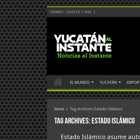
VIERNES , AGOSTO 7 2026
EL MUNDO
YUCATÁN
DEPOR
Inicio
/
Tag Archives: Estado Islámico
Tag Archives:
Estado Islámico
Estado Islámico asume auto