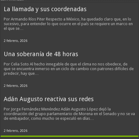
La llamada y sus coordenadas
Por Armando Ríos Piter Respecto a México, ha quedado claro que, en lo
sucesivo, para entender lo que ocurre en el país se requiere un marco en
el que se…
2 febrero, 2026
Una soberanía de 48 horas
Por Celia Soto Al hecho innegable de que el clima no nos obedece, de
que se encuentra inmerso en un ciclo de cambio con patrones difíciles de
predecir, hay que…
2 febrero, 2026
Adán Augusto reactiva sus redes
Por Jorge Fernández Menéndez Adán Augusto López dejó la
coordinación del grupo parlamentario de Morena en el Senado y no se va
de embajador, como mucho se especuló en días…
2 febrero, 2026