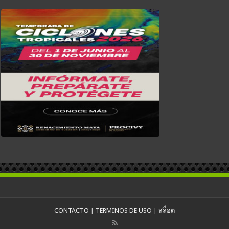
CONTACTO
|
TERMINOS DE USO
|
สล็อต