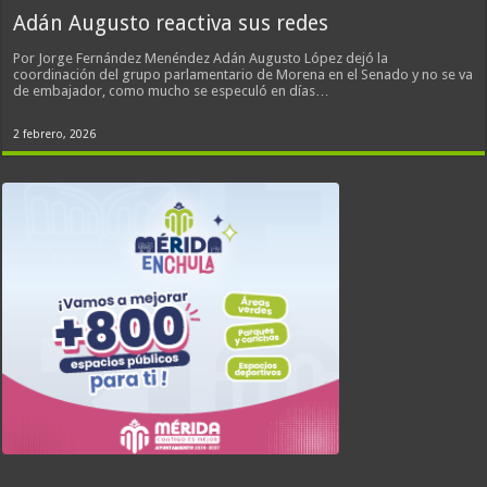
Adán Augusto reactiva sus redes
Por Jorge Fernández Menéndez Adán Augusto López dejó la
coordinación del grupo parlamentario de Morena en el Senado y no se va
de embajador, como mucho se especuló en días…
2 febrero, 2026