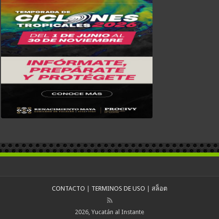
CONTACTO
|
TERMINOS DE USO
|
สล็อต
2026, Yucatán al Instante