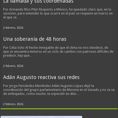
La llamada y sus coordenadas
Por Armando Ríos Piter Respecto a México, ha quedado claro que, en lo
sucesivo, para entender lo que ocurre en el país se requiere un marco en
el que se…
2 febrero, 2026
Una soberanía de 48 horas
Por Celia Soto Al hecho innegable de que el clima no nos obedece, de
que se encuentra inmerso en un ciclo de cambio con patrones difíciles de
predecir, hay que…
2 febrero, 2026
Adán Augusto reactiva sus redes
Por Jorge Fernández Menéndez Adán Augusto López dejó la
coordinación del grupo parlamentario de Morena en el Senado y no se va
de embajador, como mucho se especuló en días…
2 febrero, 2026