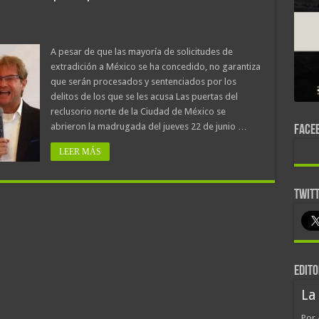
A pesar de que las mayoría de solicitudes de
extradición a México se ha concedido, no garantiza
que serán procesados y sentenciados por los
delitos de los que se les acusa Las puertas del
reclusorio norte de la Ciudad de México se
abrieron la madrugada del jueves 22 de junio …
FACE
LEER MÁS
TWIT
EDITO
La
Por 