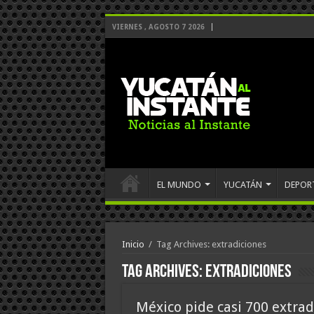
VIERNES , AGOSTO 7 2026
EL MUNDO
YUCATÁN
DEPOR
Inicio
/
Tag Archives: extradiciones
Tag Archives:
extradiciones
México pide casi 700 extrad