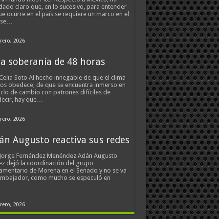
ado claro que, en lo sucesivo, para entender
ue ocurre en el país se requiere un marco en el
 se…
rero, 2026
a soberanía de 48 horas
Celia Soto Al hecho innegable de que el clima
os obedece, de que se encuentra inmerso en
iclo de cambio con patrones difíciles de
ecir, hay que…
rero, 2026
án Augusto reactiva sus redes
 Jorge Fernández Menéndez Adán Augusto
z dejó la coordinación del grupo
amentario de Morena en el Senado y no se va
embajador, como mucho se especuló en
s…
rero, 2026