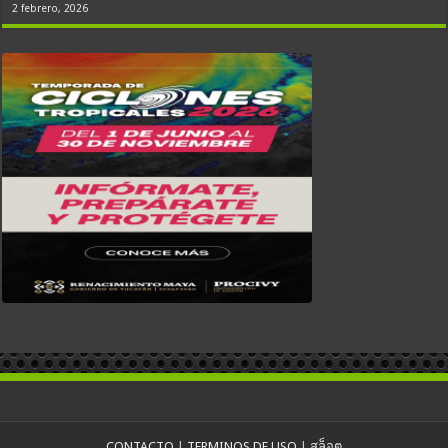
2 febrero, 2026
CONTACTO
|
TERMINOS DE USO
|
สล็อต