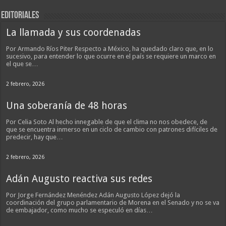
EDITORIALES
La llamada y sus coordenadas
Por Armando Ríos Piter Respecto a México, ha quedado claro que, en lo
sucesivo, para entender lo que ocurre en el país se requiere un marco en
el que se…
2 febrero, 2026
Una soberanía de 48 horas
Por Celia Soto Al hecho innegable de que el clima no nos obedece, de
que se encuentra inmerso en un ciclo de cambio con patrones difíciles de
predecir, hay que…
2 febrero, 2026
Adán Augusto reactiva sus redes
Por Jorge Fernández Menéndez Adán Augusto López dejó la
coordinación del grupo parlamentario de Morena en el Senado y no se va
de embajador, como mucho se especuló en días…