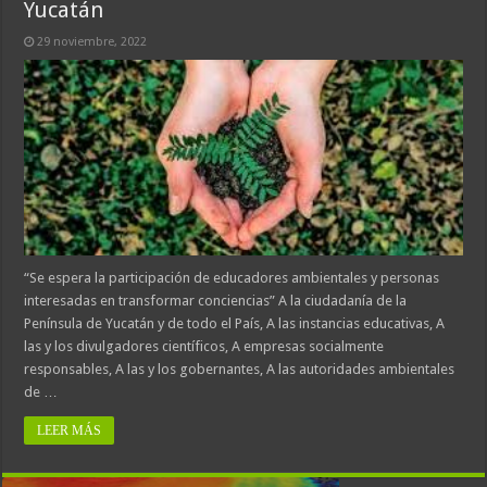
Yucatán
29 noviembre, 2022
“Se espera la participación de educadores ambientales y personas
interesadas en transformar conciencias” A la ciudadanía de la
Península de Yucatán y de todo el País, A las instancias educativas, A
las y los divulgadores científicos, A empresas socialmente
responsables, A las y los gobernantes, A las autoridades ambientales
de …
LEER MÁS