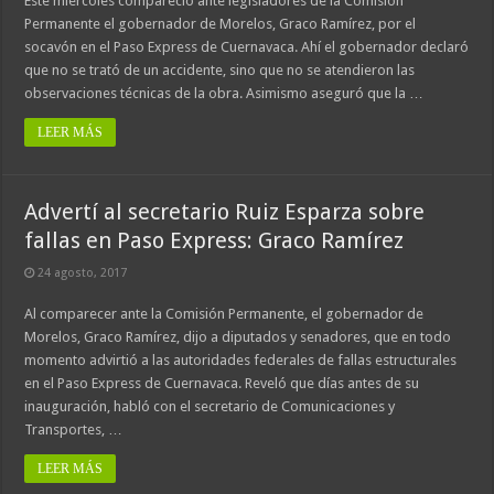
Este miércoles compareció ante legisladores de la Comisión
Permanente el gobernador de Morelos, Graco Ramírez, por el
socavón en el Paso Express de Cuernavaca. Ahí el gobernador declaró
que no se trató de un accidente, sino que no se atendieron las
observaciones técnicas de la obra. Asimismo aseguró que la …
LEER MÁS
Advertí al secretario Ruiz Esparza sobre
fallas en Paso Express: Graco Ramírez
24 agosto, 2017
Al comparecer ante la Comisión Permanente, el gobernador de
Morelos, Graco Ramírez, dijo a diputados y senadores, que en todo
momento advirtió a las autoridades federales de fallas estructurales
en el Paso Express de Cuernavaca. Reveló que días antes de su
inauguración, habló con el secretario de Comunicaciones y
Transportes, …
LEER MÁS