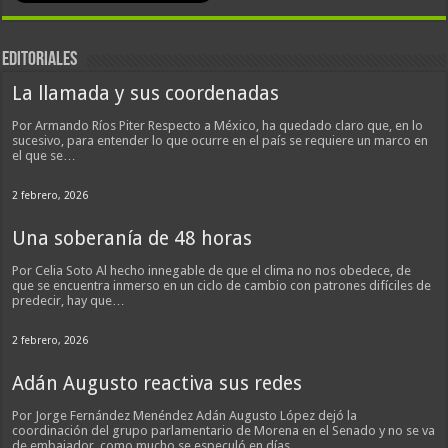
EDITORIALES
La llamada y sus coordenadas
Por Armando Ríos Piter Respecto a México, ha quedado claro que, en lo
sucesivo, para entender lo que ocurre en el país se requiere un marco en
el que se…
2 febrero, 2026
Una soberanía de 48 horas
Por Celia Soto Al hecho innegable de que el clima no nos obedece, de
que se encuentra inmerso en un ciclo de cambio con patrones difíciles de
predecir, hay que…
2 febrero, 2026
Adán Augusto reactiva sus redes
Por Jorge Fernández Menéndez Adán Augusto López dejó la
coordinación del grupo parlamentario de Morena en el Senado y no se va
de embajador, como mucho se especuló en días…