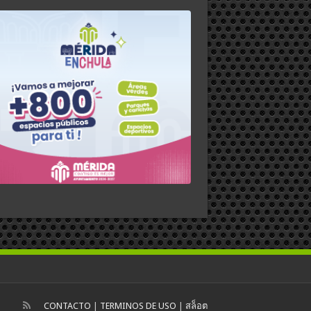
CONTACTO
|
TERMINOS DE USO
|
สล็อต