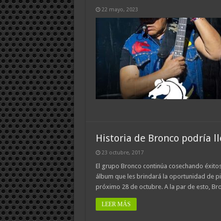
22 mayo, 2023
Historia de Bronco podría ll
23 octubre, 2017
El grupo Bronco continúa cosechando éxitos 
álbum que les brindará la oportunidad de pis
próximo 28 de octubre. A la par de esto, B
LEER MÁS