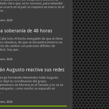
ado claro que, en lo sucesivo, para entender
ue ocurre en el país se requiere un marco en el
 se…
rero, 2026
a soberanía de 48 horas
Celia Soto Al hecho innegable de que el clima
os obedece, de que se encuentra inmerso en
iclo de cambio con patrones difíciles de
ecir, hay que…
rero, 2026
án Augusto reactiva sus redes
 Jorge Fernández Menéndez Adán Augusto
z dejó la coordinación del grupo
amentario de Morena en el Senado y no se va
embajador, como mucho se especuló en
s…
rero, 2026