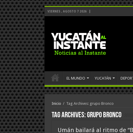
VIERNES , AGOSTO 7 2026
EL MUNDO
YUCATÁN
DEPOR
Inicio
/
Tag Archives: grupo Bronco
Tag Archives:
grupo Bronco
Umán bailará al ritmo de “