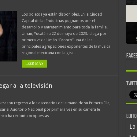
Los boletos ya están disponibles. En la Ciudad
Capital de las Industrias pugnamos por el
desarrollo y entretenimiento para toda la familia.
Umán, Yucatán a 22 de mayo de 2023.-Llega por
primera vez a Umán “Bronco” una de las
principales agrupaciones exponentes de la música
regional mexicana con la gira …
FACE
LEER MÁS
TWIT
egar a la televisión
tras su regreso a los escenarios de la mano de su Primera Fila,
ar el Auditorio Nacional por primera vez en su carrera le
ronco ha recibido propuestas …
EDITO
La
Por 