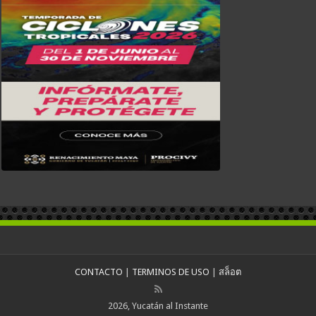
CONTACTO
|
TERMINOS DE USO
|
สล็อต
2026, Yucatán al Instante