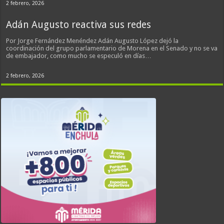
2 febrero, 2026
Adán Augusto reactiva sus redes
Por Jorge Fernández Menéndez Adán Augusto López dejó la
coordinación del grupo parlamentario de Morena en el Senado y no se va
de embajador, como mucho se especuló en días…
2 febrero, 2026