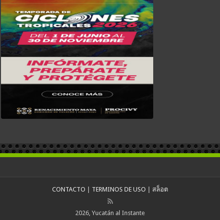
CONTACTO
|
TERMINOS DE USO
|
สล็อต
2026, Yucatán al Instante