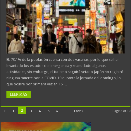
EL 73.1% de la población cuenta con dos vacunas, por lo que se han
levantado los estados de emergencia y reanudado algunas
actividades, sin embargo, el turismo seguirá vetado Japón no registró
ninguna muerte por la COVID-19 durante la jornada del domingo, lo
que ocurre por primera vez en 15 …
LEER MÁS
2
«
1
3
4
5
»
...
Last »
Page 2 of 10