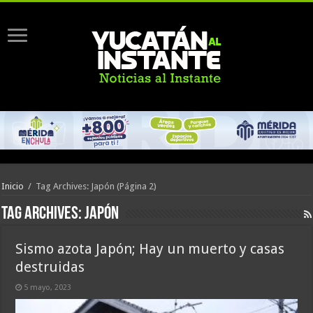
Inicio
/
Tag Archives: Japón
(Página 2)
Tag Archives:
Japón
Sismo azota Japón; Hay un muerto y casas
destruidas
5 mayo, 2023