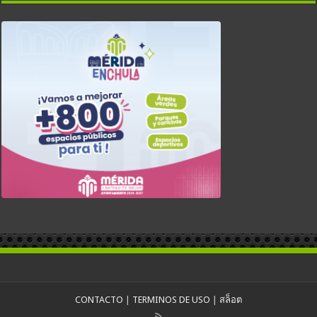
CONTACTO
|
TERMINOS DE USO
|
สล็อต