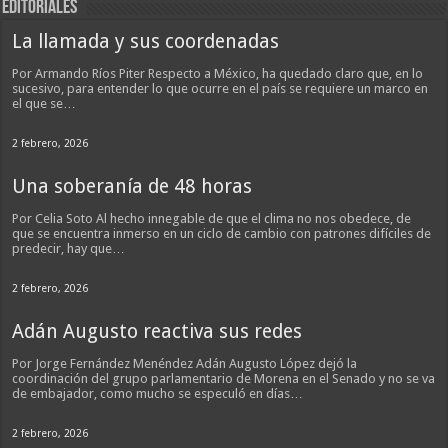
EDITORIALES
La llamada y sus coordenadas
Por Armando Ríos Piter Respecto a México, ha quedado claro que, en lo
sucesivo, para entender lo que ocurre en el país se requiere un marco en
el que se…
2 febrero, 2026
Una soberanía de 48 horas
Por Celia Soto Al hecho innegable de que el clima no nos obedece, de
que se encuentra inmerso en un ciclo de cambio con patrones difíciles de
predecir, hay que…
2 febrero, 2026
Adán Augusto reactiva sus redes
Por Jorge Fernández Menéndez Adán Augusto López dejó la
coordinación del grupo parlamentario de Morena en el Senado y no se va
de embajador, como mucho se especuló en días…
2 febrero, 2026