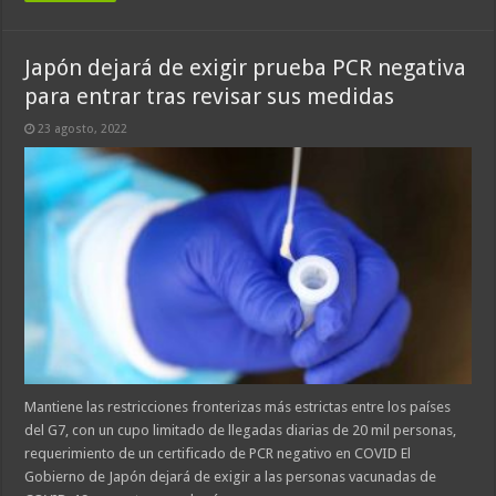
Japón dejará de exigir prueba PCR negativa
para entrar tras revisar sus medidas
23 agosto, 2022
Mantiene las restricciones fronterizas más estrictas entre los países
del G7, con un cupo limitado de llegadas diarias de 20 mil personas,
requerimiento de un certificado de PCR negativo en COVID El
Gobierno de Japón dejará de exigir a las personas vacunadas de