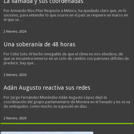
La llamada y sus coordenadas
Por Armando Ríos Piter Respecto a México, ha quedado claro que, en lo
sucesivo, para entender lo que ocurre en el país se requiere un marco en
el que se…
2 febrero, 2026
Una soberanía de 48 horas
Por Celia Soto Al hecho innegable de que el clima no nos obedece, de
que se encuentra inmerso en un ciclo de cambio con patrones difíciles de
predecir, hay que…
2 febrero, 2026
Adán Augusto reactiva sus redes
Por Jorge Fernández Menéndez Adán Augusto López dejó la
coordinación del grupo parlamentario de Morena en el Senado y no se va
de embajador, como mucho se especuló en días…
2 febrero, 2026