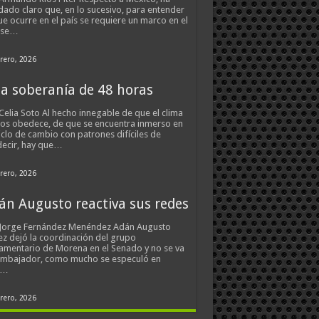
ado claro que, en lo sucesivo, para entender
ue ocurre en el país se requiere un marco en el
 se…
rero, 2026
a soberanía de 48 horas
Celia Soto Al hecho innegable de que el clima
os obedece, de que se encuentra inmerso en
iclo de cambio con patrones difíciles de
ecir, hay que…
rero, 2026
án Augusto reactiva sus redes
 Jorge Fernández Menéndez Adán Augusto
z dejó la coordinación del grupo
amentario de Morena en el Senado y no se va
embajador, como mucho se especuló en
s…
rero, 2026