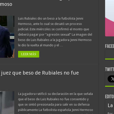
rmoso
Luis Rubiales dio un beso a la futbolista Jenni
Hermoso, ante lo cual se desató un proceso
judicial. Este miércoles se confirmó el monto que
deberá pagar por “agresión sexual” La imagen del
beso de Luis Rubiales a la jugadora Jenni Hermoso
le dio la vuelta al mundo y el …
FACE
LEER MÁS
TWIT
 juez que beso de Rubiales no fue
La jugadora ratificó su declaración en la que señala
EDITO
que el beso de Luis Rubiales no fue consentido y
que se sintió presionada para salir en su defensa
La
públicamente La futbolista española Jenni Hermoso
Por 