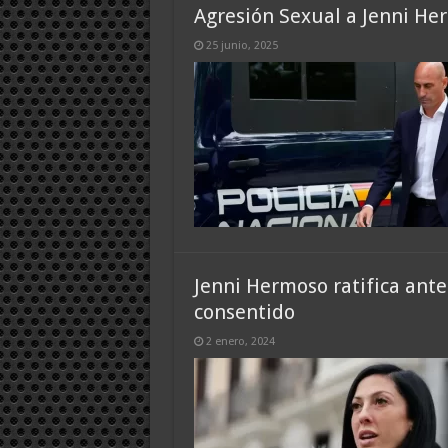
Agresión Sexual a Jenni He
25 junio, 2025
Jenni Hermoso ratifica ante
consentido
2 enero, 2024