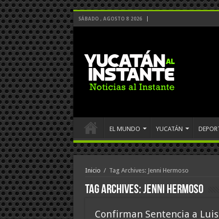
SÁBADO , AGOSTO 8 2026
EL MUNDO
YUCATÁN
DEPOR
Inicio
/
Tag Archives: Jenni Hermoso
Tag Archives:
Jenni Hermoso
Confirman Sentencia a Luis