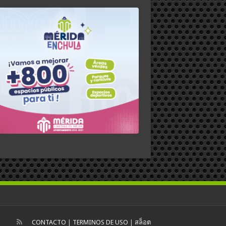
CONTACTO
|
TERMINOS DE USO
|
สล็อต