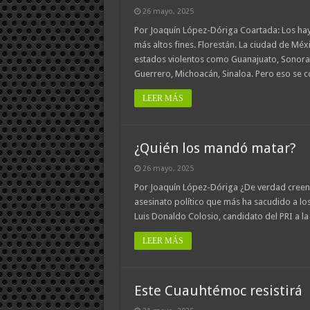
26 mayo, 2025
Por Joaquín López-Dóriga Coartada: Los hay
más altos fines. Florestán. La ciudad de M
estados violentos como Guanajuato, Sonora, 
Guerrero, Michoacán, Sinaloa. Pero eso se
LEER MÁS
¿Quién los mandó matar?
26 mayo, 2025
Por Joaquín López-Dóriga ¿De verdad creen q
asesinato político que más ha sacudido a lo
Luis Donaldo Colosio, candidato del PRI a la
LEER MÁS
Este Cuauhtémoc resistirá