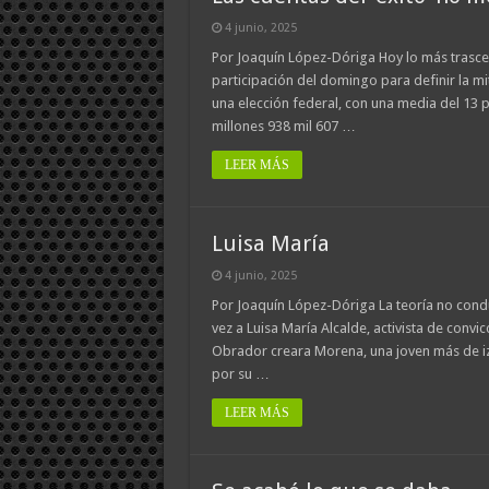
4 junio, 2025
Por Joaquín López-Dóriga Hoy lo más trascen
participación del domingo para definir la mi
una elección federal, con una media del 13 
millones 938 mil 607 …
LEER MÁS
Luisa María
4 junio, 2025
Por Joaquín López-Dóriga La teoría no condu
vez a Luisa María Alcalde, activista de con
Obrador creara Morena, una joven más de i
por su …
LEER MÁS