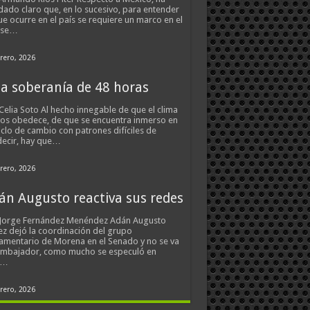
ado claro que, en lo sucesivo, para entender
ue ocurre en el país se requiere un marco en el
 se…
rero, 2026
a soberanía de 48 horas
Celia Soto Al hecho innegable de que el clima
os obedece, de que se encuentra inmerso en
iclo de cambio con patrones difíciles de
ecir, hay que…
rero, 2026
án Augusto reactiva sus redes
 Jorge Fernández Menéndez Adán Augusto
z dejó la coordinación del grupo
amentario de Morena en el Senado y no se va
embajador, como mucho se especuló en
s…
rero, 2026