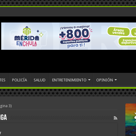
TES
POLICÍA
SALUD
ENTRETENIMIENTO
OPINIÓN
gina 3)
iga
y