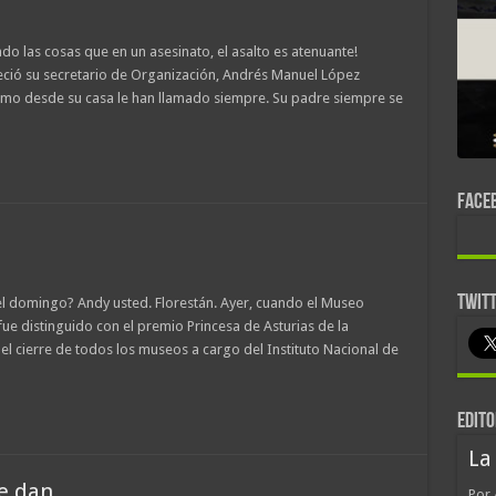
 las cosas que en un asesinato, el asalto es atenuante!
ció su secretario de Organización, Andrés Manuel López
como desde su casa le han llamado siempre. Su padre siempre se
FACE
TWIT
el domingo? Andy usted. Florestán. Ayer, cuando el Museo
e distinguido con el premio Princesa de Asturias de la
 el cierre de todos los museos a cargo del Instituto Nacional de
EDITO
La
me dan
Por 