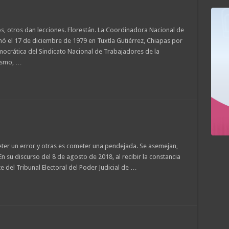
, otros dan lecciones. Florestán. La Coordinadora Nacional de
ó el 17 de diciembre de 1979 en Tuxtla Gutiérrez, Chiapas por
ocrática del Sindicato Nacional de Trabajadores de la
vismo, …
er un error y otras es cometer una pendejada. Se asemejan,
En su discurso del 8 de agosto de 2018, al recibir la constancia
 del Tribunal Electoral del Poder Judicial de …