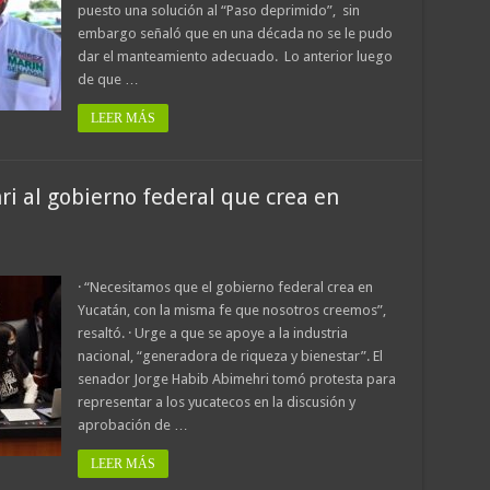
puesto una solución al “Paso deprimido”, sin
embargo señaló que en una década no se le pudo
dar el manteamiento adecuado. Lo anterior luego
de que …
LEER MÁS
i al gobierno federal que crea en
· “Necesitamos que el gobierno federal crea en
Yucatán, con la misma fe que nosotros creemos”,
resaltó. · Urge a que se apoye a la industria
nacional, “generadora de riqueza y bienestar”. El
senador Jorge Habib Abimehri tomó protesta para
representar a los yucatecos en la discusión y
aprobación de …
LEER MÁS