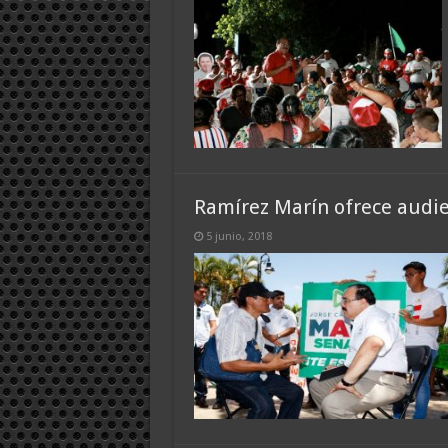
Ramírez Marín ofrece audie
5 junio, 2018