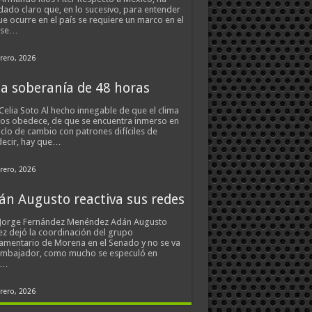
ado claro que, en lo sucesivo, para entender
ue ocurre en el país se requiere un marco en el
 se…
rero, 2026
a soberanía de 48 horas
Celia Soto Al hecho innegable de que el clima
os obedece, de que se encuentra inmerso en
iclo de cambio con patrones difíciles de
ecir, hay que…
rero, 2026
án Augusto reactiva sus redes
 Jorge Fernández Menéndez Adán Augusto
z dejó la coordinación del grupo
amentario de Morena en el Senado y no se va
embajador, como mucho se especuló en
s…
rero, 2026