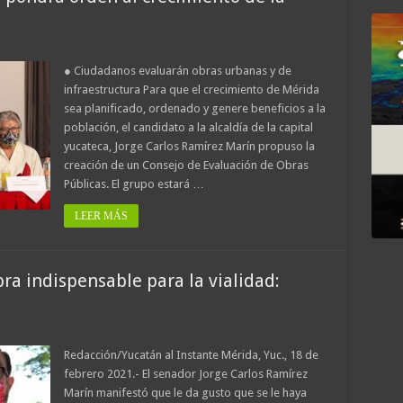
● Ciudadanos evaluarán obras urbanas y de
infraestructura Para que el crecimiento de Mérida
sea planificado, ordenado y genere beneficios a la
población, el candidato a la alcaldía de la capital
yucateca, Jorge Carlos Ramírez Marín propuso la
creación de un Consejo de Evaluación de Obras
Públicas. El grupo estará …
LEER MÁS
bra indispensable para la vialidad:
Redacción/Yucatán al Instante Mérida, Yuc., 18 de
febrero 2021.- El senador Jorge Carlos Ramírez
Marín manifestó que le da gusto que se le haya