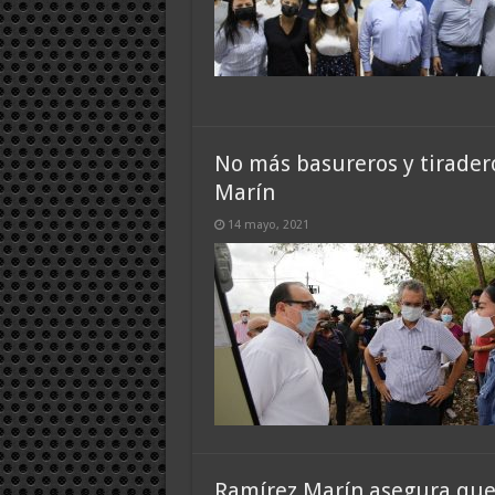
No más basureros y tirader
Marín
14 mayo, 2021
Ramírez Marín asegura que 