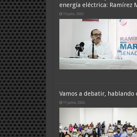
energía eléctrica: Ramírez 
15 julio, 2022
Vamos a debatir, hablando
11 junio, 2022