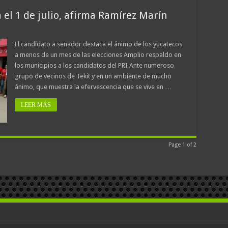
ia el 1 de julio, afirma Ramírez Marín
El candidato a senador destaca el ánimo de los yucatecos
a menos de un mes de las elecciones Amplio respaldo en
los municipios a los candidatos del PRI Ante numeroso
grupo de vecinos de Tekit y en un ambiente de mucho
ánimo, que muestra la efervescencia que se vive en …
LEER MÁS
Page 1 of 2