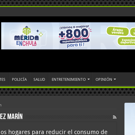
TES
POLICÍA
SALUD
ENTRETENIMIENTO
OPINIÓN
n
rez Marín
los hogares para reducir el consumo de