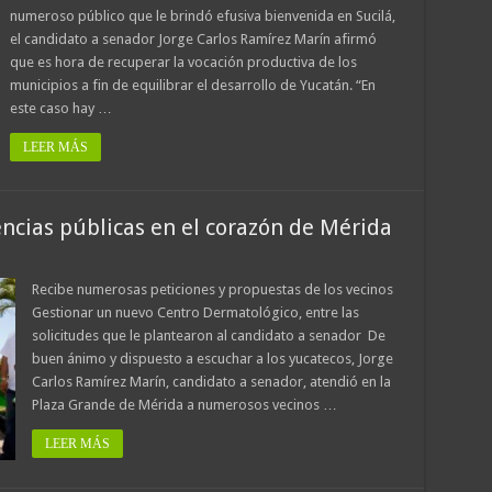
numeroso público que le brindó efusiva bienvenida en Sucilá,
el candidato a senador Jorge Carlos Ramírez Marín afirmó
que es hora de recuperar la vocación productiva de los
municipios a fin de equilibrar el desarrollo de Yucatán. “En
este caso hay …
LEER MÁS
ncias públicas en el corazón de Mérida
Recibe numerosas peticiones y propuestas de los vecinos
Gestionar un nuevo Centro Dermatológico, entre las
solicitudes que le plantearon al candidato a senador De
buen ánimo y dispuesto a escuchar a los yucatecos, Jorge
Carlos Ramírez Marín, candidato a senador, atendió en la
Plaza Grande de Mérida a numerosos vecinos …
LEER MÁS