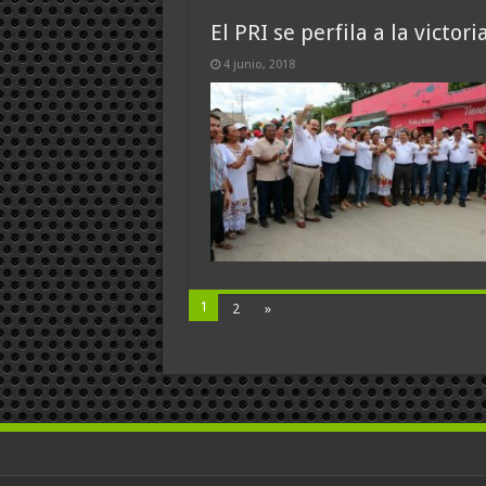
El PRI se perfila a la victor
4 junio, 2018
1
2
»