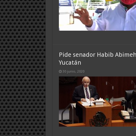
Pide senador Habib Abimehr
Yucatán
30 junio, 2020