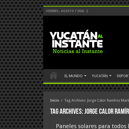
VIERNES , AGOSTO 7 2026
EL MUNDO
YUCATÁN
DEPOR
Inicio
/
Tag Archives: Jorge Calor Ramírez Marí
Tag Archives:
Jorge Calor Ramí
Paneles solares para todos 