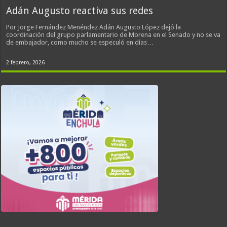
Adán Augusto reactiva sus redes
Por Jorge Fernández Menéndez Adán Augusto López dejó la
coordinación del grupo parlamentario de Morena en el Senado y no se va
de embajador, como mucho se especuló en días…
2 febrero, 2026