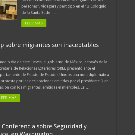
personas”. Videgaray participó en el “II Coloquio
de la Santa Sede – …
LEER MÁS
p sobre migrantes son inaceptables
 medio día de este jueves, el gobierno de México, a través de la
cretaría de Relaciones Exteriores (SRE), presentó ante el
partamento de Estado de Estados Unidos una nota diplomática
 protesta por las declaraciones emitidas por el presidente D en
lación con los migrantes, emitidas el miércoles. La …
LEER MÁS
 Conferencia sobre Seguridad y
ica, en Washington