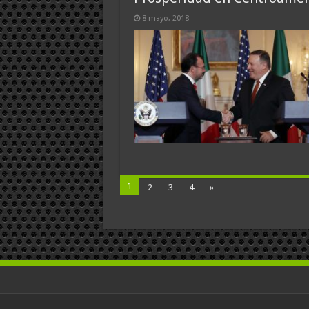
8 mayo, 2018
1
2
3
4
»