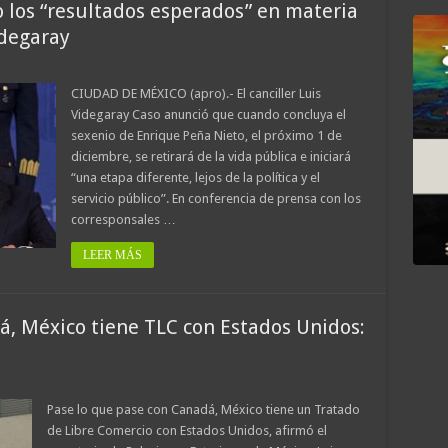
 los “resultados esperados” en materia
idegaray
CIUDAD DE MÉXICO (apro).- El canciller Luis
Videgaray Caso anunció que cuando concluya el
sexenio de Enrique Peña Nieto, el próximo 1 de
diciembre, se retirará de la vida pública e iniciará
“una etapa diferente, lejos de la política y el
servicio público”. En conferencia de prensa con los
corresponsales …
LEER MÁS
á, México tiene TLC con Estados Unidos:
Pase lo que pase con Canadá, México tiene un Tratado
de Libre Comercio con Estados Unidos, afirmó el