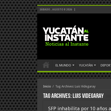
SÁBADO , AGOSTO 8 2026
EL MUNDO
YUCATÁN
DEPOR
Inicio
/
Tag Archives: Luis Videgaray
Tag Archives:
Luis Videgaray
SFP inhabilita por 10 años 