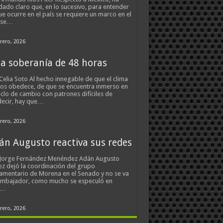
ado claro que, en lo sucesivo, para entender
ue ocurre en el país se requiere un marco en el
 se…
rero, 2026
a soberanía de 48 horas
Celia Soto Al hecho innegable de que el clima
os obedece, de que se encuentra inmerso en
iclo de cambio con patrones difíciles de
ecir, hay que…
rero, 2026
án Augusto reactiva sus redes
 Jorge Fernández Menéndez Adán Augusto
z dejó la coordinación del grupo
amentario de Morena en el Senado y no se va
embajador, como mucho se especuló en
s…
rero, 2026