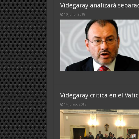
Videgaray analizará separac
10 julio, 2018
Videgaray critica en el Vati
14 junio, 2018