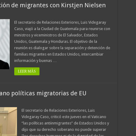
ión de migrantes con Kirstjen Nielsen
El secretario de Relaciones Exteriores, Luis Videgaray
Caso, viajó a la Ciudad de Guatemala para reunirse con
ministros y viceministros de El Salvador, Estados
Unidos, Guatemala y Honduras. El objetivo de la
reunión es dialogar sobre la separación y detención de
familias migrantes en Estados Unidos, intercambiar
información y buenas …
LEER MÁS
cano políticas migratorias de EU
El secretario de Relaciones Exteriores, Luis
Videgaray Caso, criticó este jueves en el Vaticano
“las políticas antiinmigrantes” de Estados Unidos y
dijo que su derecho soberano no puede superar
“los derechos humanos ni de la dignidad de las