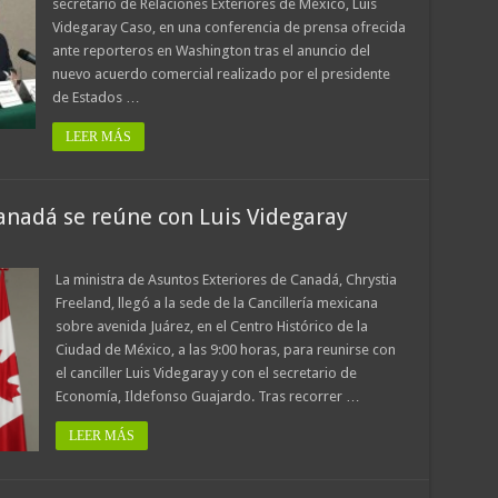
secretario de Relaciones Exteriores de México, Luis
Videgaray Caso, en una conferencia de prensa ofrecida
ante reporteros en Washington tras el anuncio del
nuevo acuerdo comercial realizado por el presidente
de Estados …
LEER MÁS
Canadá se reúne con Luis Videgaray
La ministra de Asuntos Exteriores de Canadá, Chrystia
Freeland, llegó a la sede de la Cancillería mexicana
sobre avenida Juárez, en el Centro Histórico de la
Ciudad de México, a las 9:00 horas, para reunirse con
el canciller Luis Videgaray y con el secretario de
Economía, Ildefonso Guajardo. Tras recorrer …
LEER MÁS