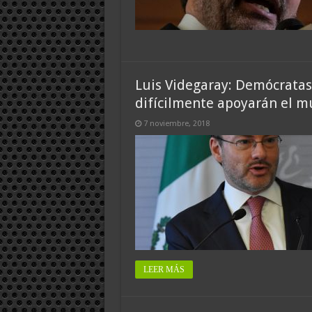
Luis Videgaray: Demócrata
difícilmente apoyarán el m
7 noviembre, 2018
LEER MÁS