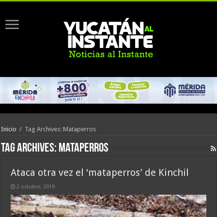
Inicio
/
Tag Archives: Mataperros
Tag Archives:
Mataperros
Ataca otra vez el ‘mataperros’ de Kinchil
2 octubre, 2019