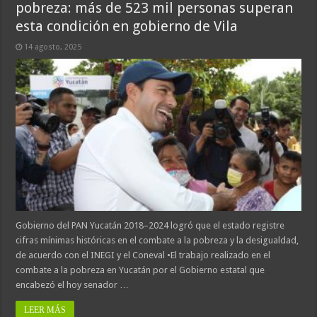
pobreza: más de 523 mil personas superan
esta condición en gobierno de Vila
14 agosto, 2025
Gobierno del PAN Yucatán 2018–2024 logró que el estado registre
cifras mínimas históricas en el combate a la pobreza y la desigualdad,
de acuerdo con el INEGI y el Coneval •El trabajo realizado en el
combate a la pobreza en Yucatán por el Gobierno estatal que
encabezó el hoy senador …
LEER MÁS