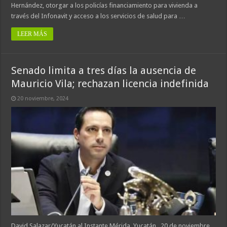
Hernández, otorgar a los policías financiamiento para vivienda a
través del Infonavit y acceso a los servicios de salud para …
LEER MÁS
Senado limita a tres días la ausencia de
Mauricio Vila; rechazan licencia indefinida
20 noviembre, 2024
David Salazar/Yucatán al Instante Mérida, Yucatán., 20 de noviembre