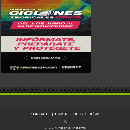
CONTACTO
|
TERMINOS DE USO
|
สล็อต
2026, Yucatán al Instante