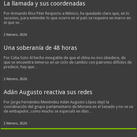
La llamada y sus coordenadas
Por Armando Ríos Piter Respecto a México, ha quedado claro que, en lo
sucesivo, para entender lo que ocurre en el país se requiere un marco en
el que se…
2 febrero, 2026
Una soberanía de 48 horas
Por Celia Soto Al hecho innegable de que el clima no nos obedece, de
que se encuentra inmerso en un ciclo de cambio con patrones difíciles de
predecir, hay que…
2 febrero, 2026
Adán Augusto reactiva sus redes
Por Jorge Fernández Menéndez Adán Augusto López dejó la
coordinación del grupo parlamentario de Morena en el Senado y no se va
de embajador, como mucho se especuló en días…
2 febrero, 2026