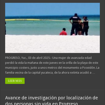
PROGRESO, Yuc., 03 de abril 2025.- Una mujer de avanzada edad
perdió la vida la mañana de este jueves en la orilla de la playa de este
municipio costero, justo a unos metros del monumento a Poseidón. La
familia vecina de la capital yucateca, de la ahora extinta acudió a …
LEER MÁS
Avance de investigación por localización de
dos personas sin vida en Progreso