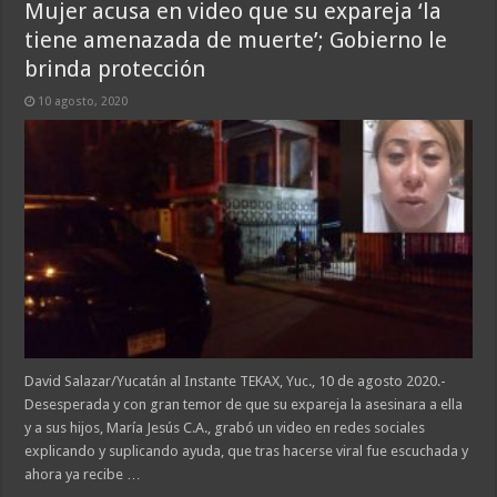
Mujer acusa en video que su expareja ‘la
tiene amenazada de muerte’; Gobierno le
brinda protección
10 agosto, 2020
David Salazar/Yucatán al Instante TEKAX, Yuc., 10 de agosto 2020.-
Desesperada y con gran temor de que su expareja la asesinara a ella
y a sus hijos, María Jesús C.A., grabó un video en redes sociales
explicando y suplicando ayuda, que tras hacerse viral fue escuchada y
ahora ya recibe …