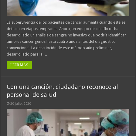
La supervivencia de los pacientes de cáncer aumenta cuando este se
detecta en etapas tempranas. Ahora, un equipo de científicos ha
desarrollado un análisis de sangre no invasivo que podría identificar
tumores cancerígenos hasta cuatro años antes del diagnóstico
convencional. La descripción de este método aún preliminar,
desarrollado para la …
LEER MÁS
Con una canción, ciudadano reconoce al
personal de salud
20 julio, 2020