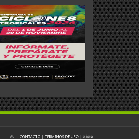
CONTACTO
|
TERMINOS DE USO
|
สล็อต