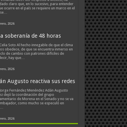
ado claro que, en lo sucesivo, para entender
ue ocurre en el país se requiere un marco en el
 se…
rero, 2026
a soberanía de 48 horas
Celia Soto Al hecho innegable de que el clima
os obedece, de que se encuentra inmerso en
iclo de cambio con patrones difíciles de
ecir, hay que…
rero, 2026
án Augusto reactiva sus redes
 Jorge Fernández Menéndez Adán Augusto
z dejó la coordinación del grupo
amentario de Morena en el Senado y no se va
embajador, como mucho se especuló en
s…
rero, 2026