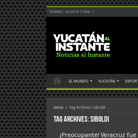
VIERNES , AGOSTO 7 2026
EL MUNDO
YUCATÁN
DEPOR
Inicio
/
Tag Archives: Siboldi
Tag Archives:
Siboldi
¡Preocupante! Veracruz fue