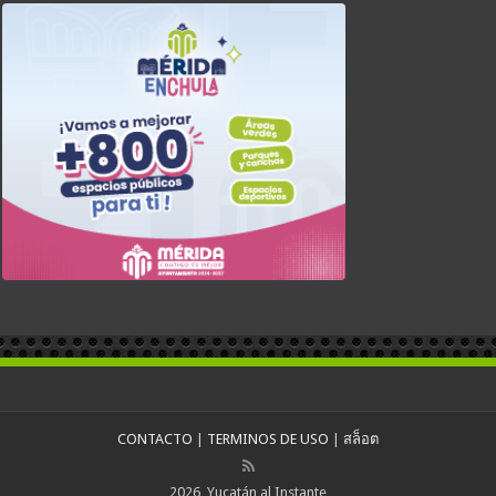
CONTACTO
|
TERMINOS DE USO
|
สล็อต
2026, Yucatán al Instante