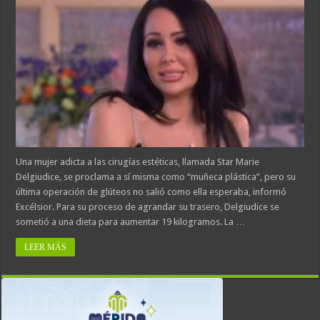
Una mujer adicta a las cirugías estéticas, llamada Star Marie
Delgiudice, se proclama a sí misma como “muñeca plástica”, pero su
última operación de glúteos no salió como ella esperaba, informó
Excélsior. Para su proceso de agrandar su trasero, Delgiudice se
sometió a una dieta para aumentar 19 kilogramos. La …
LEER MÁS