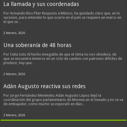
La llamada y sus coordenadas
Por Armando Ríos Piter Respecto a México, ha quedado claro que, en lo
sucesivo, para entender lo que ocurre en el país se requiere un marco en
el que se…
2 febrero, 2026
Una soberanía de 48 horas
Por Celia Soto Al hecho innegable de que el clima no nos obedece, de
que se encuentra inmerso en un ciclo de cambio con patrones difíciles de
predecir, hay que…
2 febrero, 2026
Adán Augusto reactiva sus redes
Por Jorge Fernández Menéndez Adán Augusto López dejó la
coordinación del grupo parlamentario de Morena en el Senado y no se va
de embajador, como mucho se especuló en días…
2 febrero, 2026