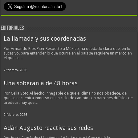
EDITORIALES
La llamada y sus coordenadas
Por Armando Ríos Piter Respecto a México, ha quedado claro que, en lo
sucesivo, para entender lo que ocurre en el país se requiere un marco en
el que se…
2 febrero, 2026
Una soberanía de 48 horas
Por Celia Soto Al hecho innegable de que el clima no nos obedece, de
que se encuentra inmerso en un ciclo de cambio con patrones difíciles de
predecir, hay que…
2 febrero, 2026
Adán Augusto reactiva sus redes
Por Jorge Fernández Menéndez Adán Augusto López dejó la