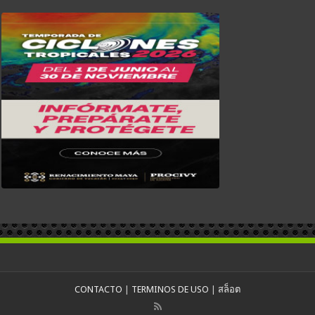
CONTACTO
|
TERMINOS DE USO
|
สล็อต