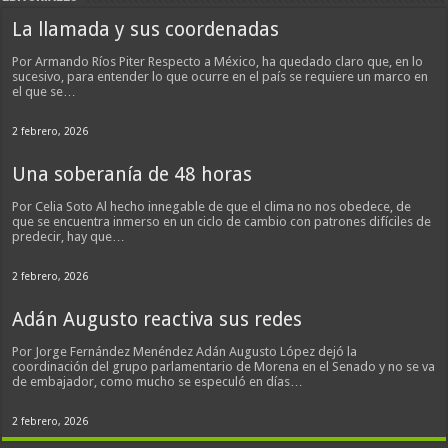
La llamada y sus coordenadas
Por Armando Ríos Piter Respecto a México, ha quedado claro que, en lo
sucesivo, para entender lo que ocurre en el país se requiere un marco en
el que se…
2 febrero, 2026
Una soberanía de 48 horas
Por Celia Soto Al hecho innegable de que el clima no nos obedece, de
que se encuentra inmerso en un ciclo de cambio con patrones difíciles de
predecir, hay que…
2 febrero, 2026
Adán Augusto reactiva sus redes
Por Jorge Fernández Menéndez Adán Augusto López dejó la
coordinación del grupo parlamentario de Morena en el Senado y no se va
de embajador, como mucho se especuló en días…
2 febrero, 2026