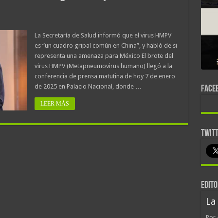
La Secretaría de Salud informó que el virus HMPV
es “un cuadro gripal común en China”, y habló de si
representa una amenaza para México El brote del
virus HMPV (Metapneumovirus humano) llegó a la
conferencia de prensa matutina de hoy 7 de enero
de 2025 en Palacio Nacional, donde …
FACE
LEER MÁS
TWIT
EDITO
La
Por 