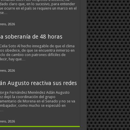
ado claro que, en lo sucesivo, para entender
ue ocurre en el país se requiere un marco en el
 se…
rero, 2026
a soberanía de 48 horas
Celia Soto Al hecho innegable de que el clima
os obedece, de que se encuentra inmerso en
iclo de cambio con patrones difíciles de
ecir, hay que…
rero, 2026
án Augusto reactiva sus redes
 Jorge Fernández Menéndez Adán Augusto
z dejó la coordinación del grupo
amentario de Morena en el Senado y no se va
embajador, como mucho se especuló en
s…
rero, 2026