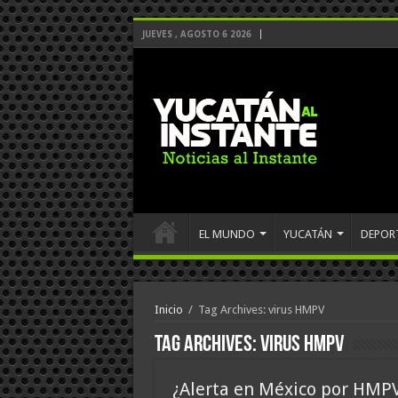
JUEVES , AGOSTO 6 2026
EL MUNDO
YUCATÁN
DEPOR
Inicio
/
Tag Archives: virus HMPV
Tag Archives:
virus HMPV
¿Alerta en México por HMPV?