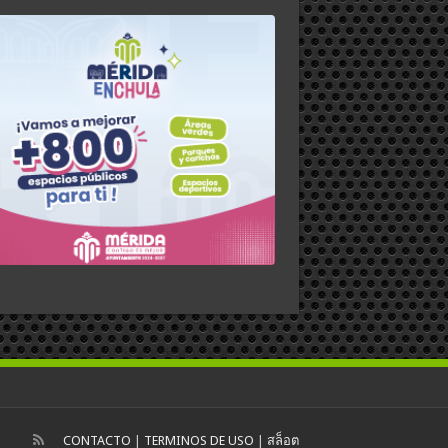
CONTACTO
|
TERMINOS DE USO
|
สล็อต