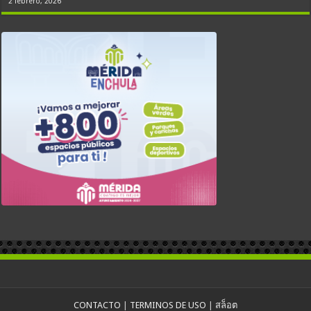
2 febrero, 2026
CONTACTO
|
TERMINOS DE USO
|
สล็อต