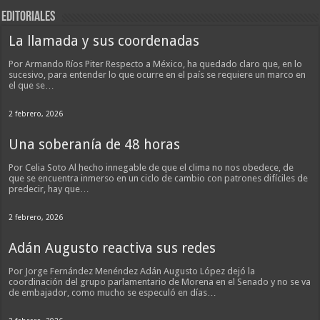
EDITORIALES
La llamada y sus coordenadas
Por Armando Ríos Piter Respecto a México, ha quedado claro que, en lo
sucesivo, para entender lo que ocurre en el país se requiere un marco en
el que se…
2 febrero, 2026
Una soberanía de 48 horas
Por Celia Soto Al hecho innegable de que el clima no nos obedece, de
que se encuentra inmerso en un ciclo de cambio con patrones difíciles de
predecir, hay que…
2 febrero, 2026
Adán Augusto reactiva sus redes
Por Jorge Fernández Menéndez Adán Augusto López dejó la
coordinación del grupo parlamentario de Morena en el Senado y no se va
de embajador, como mucho se especuló en días…