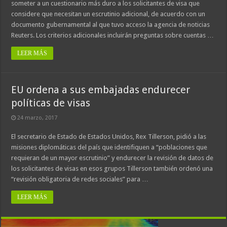
someter a un cuestionario más duro a los solicitantes de visa que
considere que necesitan un escrutinio adicional, de acuerdo con un
documento gubernamental al que tuvo acceso la agencia de noticias
Reuters. Los criterios adicionales incluirán preguntas sobre cuentas …
LEER MÁS
EU ordena a sus embajadas endurecer
políticas de visas
24 marzo, 2017
El secretario de Estado de Estados Unidos, Rex Tillerson, pidió a las
misiones diplomáticas del país que identifiquen a “poblaciones que
requieran de un mayor escrutinio” y endurecer la revisión de datos de
los solicitantes de visas en esos grupos Tillerson también ordenó una
“revisión obligatoria de redes sociales” para …
LEER MÁS