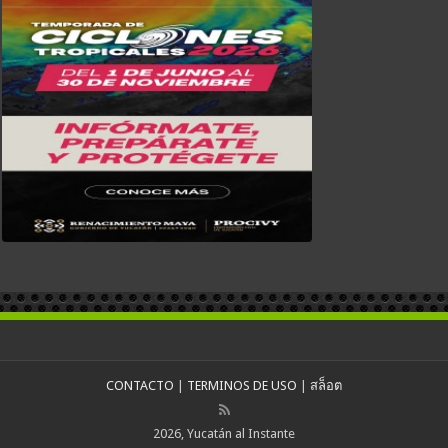
CONTACTO
|
TERMINOS DE USO
|
สล็อต
2026, Yucatán al Instante